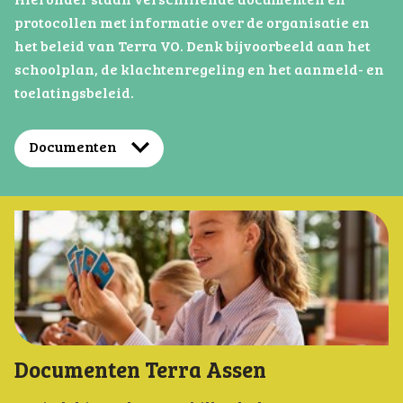
Hieronder staan verschillende documenten en
protocollen met informatie over de organisatie en
het beleid van Terra VO. Denk bijvoorbeeld aan het
schoolplan, de klachtenregeling en het aanmeld- en
toelatingsbeleid.
Documenten
Documenten Terra Assen