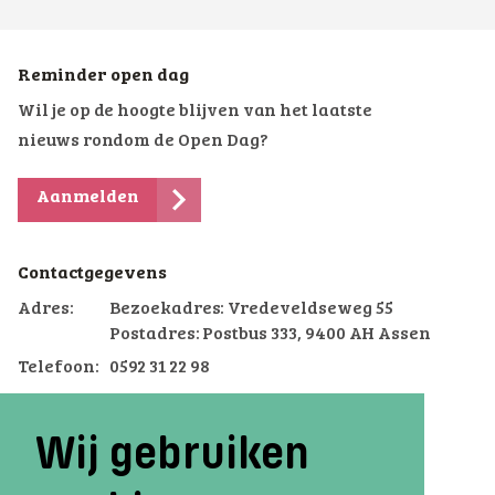
Reminder open dag
Wil je op de hoogte blijven van het laatste
nieuws rondom de Open Dag?
Aanmelden
Contactgegevens
Adres:
Bezoekadres: Vredeveldseweg 55
Postadres: Postbus 333, 9400 AH Assen
Telefoon:
0592 31 22 98
Email:
assen.voterra@terra.nl
Wij gebruiken