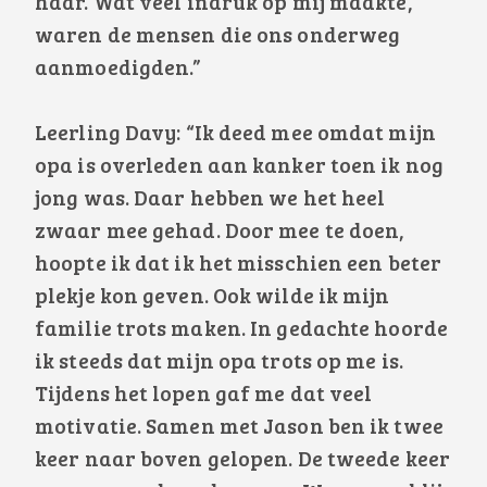
haar. Wat veel indruk op mij maakte,
waren de mensen die ons onderweg
aanmoedigden.”
Leerling Davy: “Ik deed mee omdat mijn
opa is overleden aan kanker toen ik nog
jong was. Daar hebben we het heel
zwaar mee gehad. Door mee te doen,
hoopte ik dat ik het misschien een beter
plekje kon geven. Ook wilde ik mijn
familie trots maken. In gedachte hoorde
ik steeds dat mijn opa trots op me is.
Tijdens het lopen gaf me dat veel
motivatie. Samen met Jason ben ik twee
keer naar boven gelopen. De tweede keer